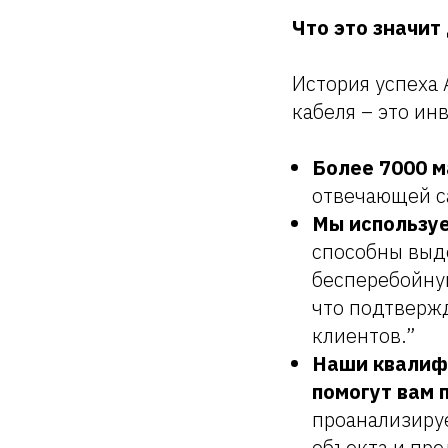
Что это значит
История успеха
кабеля – это ин
Более 7000 м
отвечающей с
Мы использу
способны выд
бесперебойную
что подтверж
клиентов.”
Наши квалиф
помогут вам 
проанализиру
объекта и пр