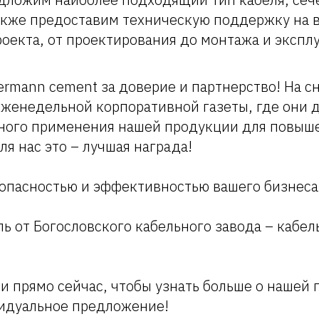
акже предоставим техническую поддержку на в
оекта, от проектирования до монтажа и экспл
rmann cement за доверие и партнерство! На с
еженедельной корпоративной газеты, где они 
ного применения нашей продукции для повыш
ля нас это – лучшая награда!
зопасностью и эффективностью вашего бизнеса
ь от Богословского кабельного завода – кабе
и прямо сейчас, чтобы узнать больше о нашей
идуальное предложение!