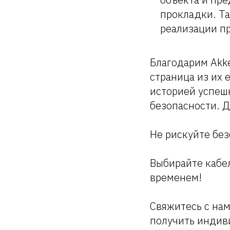
прокладки. Т
реализации пр
Благодарим Akke
страница из их 
историей успеш
безопасности. Д
Не рискуйте бе
Выбирайте кабел
временем!
Свяжитесь с нам
получить индив