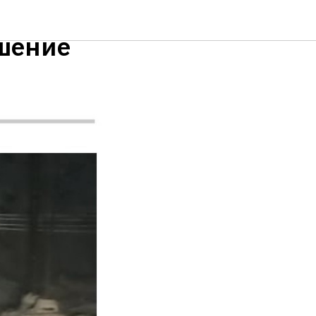
шение