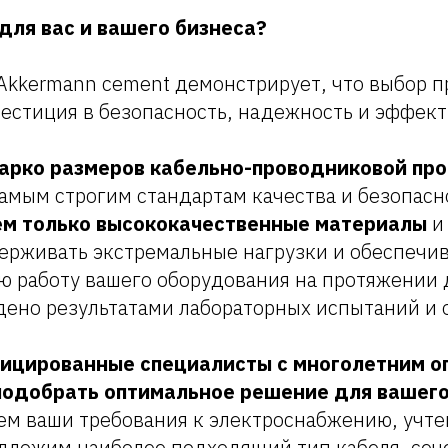
 для вас и вашего бизнеса?
 Akkermann cement демонстрирует, что выбор п
вестиция в безопасность, надежность и эффект
арко размеров кабельно-проводниковой пр
амым строгим стандартам качества и безопасн
ем только высококачественные материалы
и
ерживать экстремальные нагрузки и обеспечи
 работу вашего оборудования на протяжении д
дено результатами лабораторных испытаний и
ицированные специалисты с многолетним о
подобрать оптимальное решение для вашего
ем ваши требования к электроснабжению, учте
едложим наиболее подходящий тип кабеля, сеч