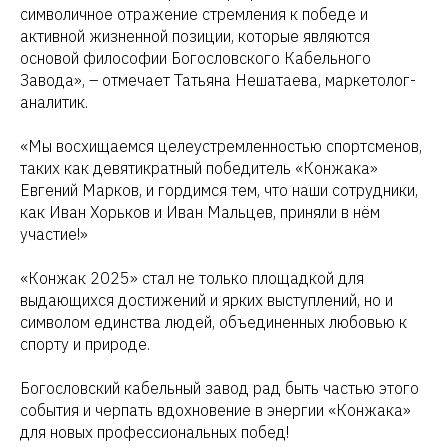
символичное отражение стремления к победе и
активной жизненной позиции, которые являются
основой философии Богословского Кабельного
Завода», – отмечает Татьяна Нешатаева, маркетолог-
аналитик.
«Мы восхищаемся целеустремленностью спортсменов,
таких как девятикратный победитель «Конжака»
Евгений Марков, и гордимся тем, что наши сотрудники,
как Иван Хорьков и Иван Мальцев, приняли в нём
участие!»
«Конжак 2025» стал не только площадкой для
выдающихся достижений и ярких выступлений, но и
символом единства людей, объединенных любовью к
спорту и природе.
Богословский кабельный завод рад быть частью этого
события и черпать вдохновение в энергии «Конжака»
для новых профессиональных побед!