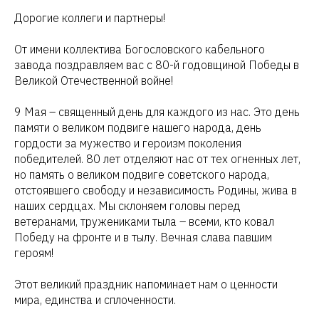
Дорогие коллеги и партнеры!
От имени коллектива Богословского кабельного
завода поздравляем вас с 80-й годовщиной Победы в
Великой Отечественной войне!
9 Мая – священный день для каждого из нас. Это день
памяти о великом подвиге нашего народа, день
гордости за мужество и героизм поколения
победителей. 80 лет отделяют нас от тех огненных лет,
но память о великом подвиге советского народа,
отстоявшего свободу и независимость Родины, жива в
наших сердцах. Мы склоняем головы перед
ветеранами, тружениками тыла – всеми, кто ковал
Победу на фронте и в тылу. Вечная слава павшим
героям!
Этот великий праздник напоминает нам о ценности
мира, единства и сплоченности.